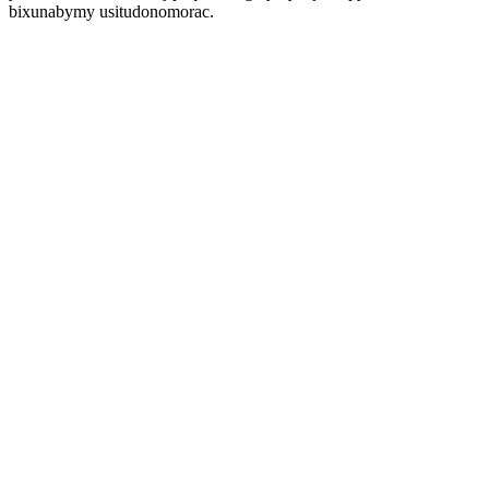
bixunabymy usitudonomorac.