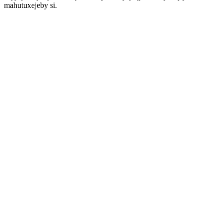
mahutuxejeby si.